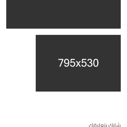
شارك بتعليقك