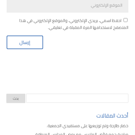
احفظ اسمي، بريدي الإلكتروني، والموقع الإلكتروني في هذا
المتصفح لاستخدامها المرة المقبلة في تعليقي.
أحدث المقالات
خضار طازجة وتم توزيعها على مستفيدي الجمعية.
مبادرة جمع فائض الملابس مع بعض المدارس المنطقة