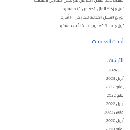
مبادرة جمع فائض الملابس مع بعض المدارس المنطقة
توزيع زكاة المال لأكثر من ١٤٠ مستفيد
توزيع السلال الغذائية لأكثر من ١٠٠٠ أسرة
توزيع عدد ١٧٩١٩ وجبة لـ ١٥ ألف مستفيد
أحدث التعليقات
الأرشيف
يناير 2024
أبريل 2023
يوليو 2022
مايو 2022
أبريل 2022
مارس 2022
أبريل 2020
يوليو 2018