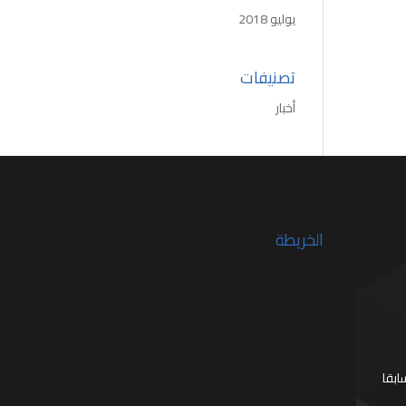
يوليو 2018
تصنيفات
أخبار
الخريطة
بقا