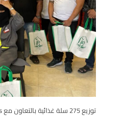
توزيع 275 سلة غذائية بالتعاون مع McDonalds