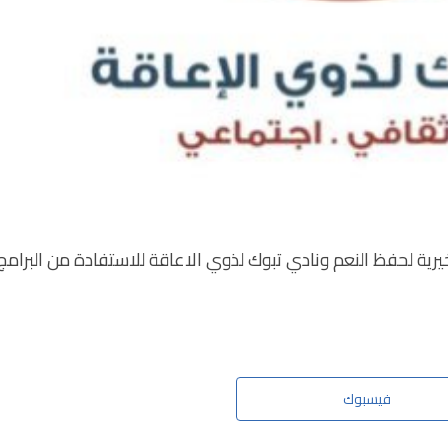
رية لحفظ النعم ونادي تبوك لذوي الاعاقة للاستفادة من البرامج
فيسبوك