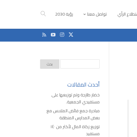
طلاع الرأي
تواصل معنا
رؤية 2030
أحدث المقالات
خضار طازجة وتم توزيعها على
مستفيدي الجمعية.
مبادرة جمع فائض الملابس مع
بعض المدارس المنطقة
توزيع زكاة المال لأكثر من ١٤٠
مستفيد