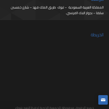
المملكة العربية السعودية – تبوك طريق الملك فهد – شارع خمسين
سابقا – بجوار البنك الفرنسي.
الخريطة
جميع الحقوق محفوظة للجمعية الخيرية لحفظ النعم بتبوك