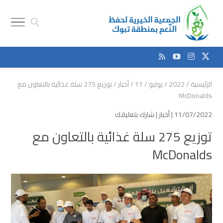
الرئيسية
/
2022
/
يوليو
/
11
/
أخبار
/
توزيع 275 سلة غذائية بالتعاون مع
McDonalds
11/07/2022 |
أخبار
|
شارك بتعليقك
توزيع 275 سلة غذائية بالتعاون مع
McDonalds