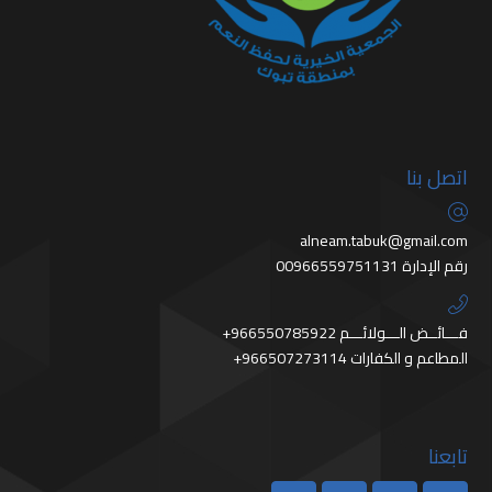
اتصل بنا
alneam.tabuk@gmail.com
رقم الإدارة 00966559751131
+966550785922 فـــائــض الـــولائـــم
+966507273114 المطاعم و الكفارات
تابعنا