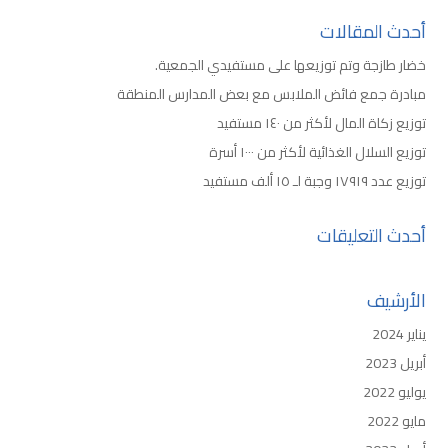
أحدث المقالات
خضار طازجة وتم توزيعها على مستفيدي الجمعية.
مبادرة جمع فائض الملابس مع بعض المدارس المنطقة
توزيع زكاة المال لأكثر من ١٤٠ مستفيد
توزيع السلال الغذائية لأكثر من ١٠٠٠ أسرة
توزيع عدد ١٧٩١٩ وجبة لـ ١٥ ألف مستفيد
أحدث التعليقات
الأرشيف
يناير 2024
أبريل 2023
يوليو 2022
مايو 2022