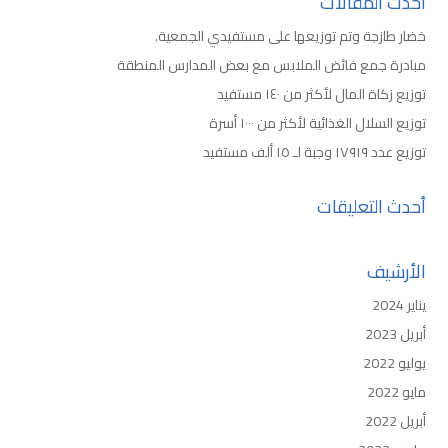
أحدث المقالات
خضار طازجة وتم توزيعها على مستفيدي الجمعية.
مبادرة جمع فائض الملابس مع بعض المدارس المنطقة
توزيع زكاة المال لأكثر من ١٤٠ مستفيد
توزيع السلال الغذائية لأكثر من ١٠٠٠ أسرة
توزيع عدد ١٧٩١٩ وجبة لـ ١٥ ألف مستفيد
أحدث التعليقات
الأرشيف
يناير 2024
أبريل 2023
يوليو 2022
مايو 2022
أبريل 2022