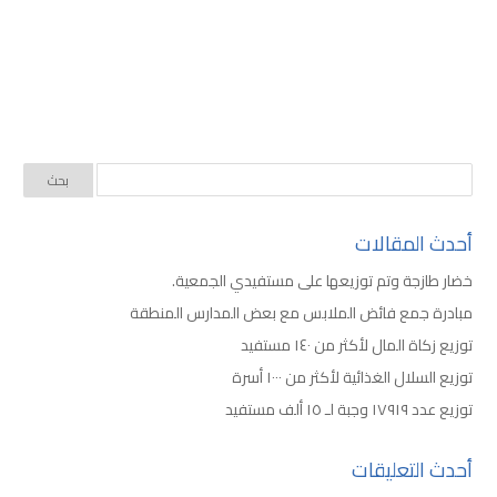
أحدث المقالات
خضار طازجة وتم توزيعها على مستفيدي الجمعية.
مبادرة جمع فائض الملابس مع بعض المدارس المنطقة
توزيع زكاة المال لأكثر من ١٤٠ مستفيد
توزيع السلال الغذائية لأكثر من ١٠٠٠ أسرة
توزيع عدد ١٧٩١٩ وجبة لـ ١٥ ألف مستفيد
أحدث التعليقات