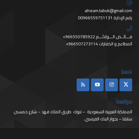
alneam.tabuk@gmail.com
رقم الإدارة 00966559751131
+966550785922 فـــائــض الـــولائـــم
+966507273114 المطاعم و الكفارات
تابعنا
موقعنا
المملكة العربية السعودية – تبوك طريق الملك فهد – شارع خمسين
سابقا – بجوار البنك الفرنسي.