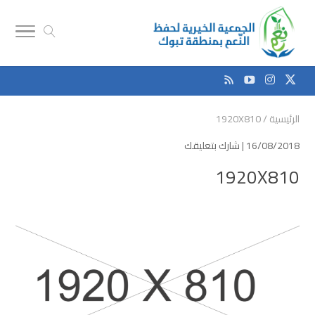
الرئيسية
/
1920X810
16/08/2018 |
شارك بتعليقك
1920X810