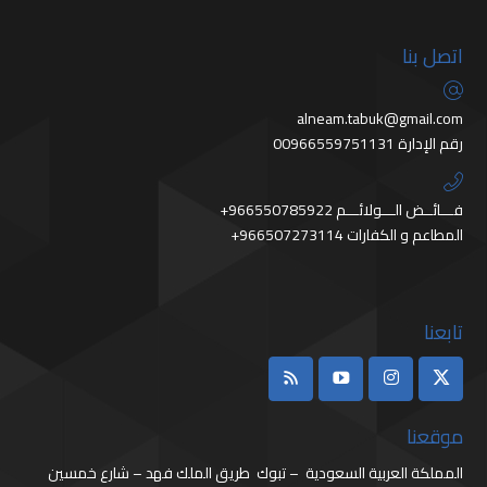
اتصل بنا
alneam.tabuk@gmail.com
رقم الإدارة 00966559751131
+966550785922 فـــائــض الـــولائـــم
+966507273114 المطاعم و الكفارات
تابعنا
موقعنا
المملكة العربية السعودية – تبوك طريق الملك فهد – شارع خمسين