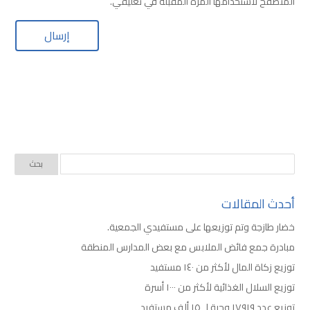
المتصفح لاستخدامها المرة المقبلة في تعليقي.
أحدث المقالات
خضار طازجة وتم توزيعها على مستفيدي الجمعية.
مبادرة جمع فائض الملابس مع بعض المدارس المنطقة
توزيع زكاة المال لأكثر من ١٤٠ مستفيد
توزيع السلال الغذائية لأكثر من ١٠٠٠ أسرة
توزيع عدد ١٧٩١٩ وجبة لـ ١٥ ألف مستفيد