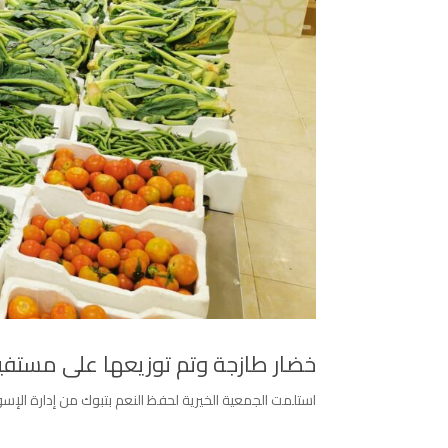
خضار طازجة وتم توزيعها على مستفي
استلمت الجمعية الخيرية لحفظ النعم بتبوك من إدارة الإسوا