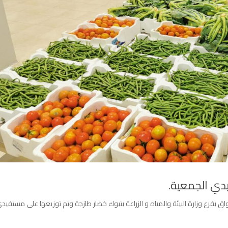
دي الجمعية.
ق بفرع وزارة البيئة والمياه و الزراعة بتبوك خضار طازجة وتم توزيعها على مستفيدي