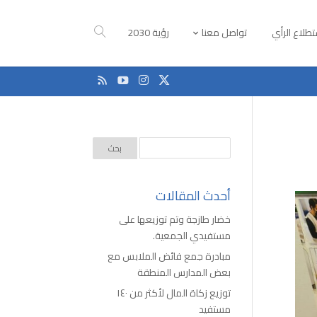
طلاع الرأي
تواصل معنا
رؤية 2030
أحدث المقالات
خضار طازجة وتم توزيعها على
مستفيدي الجمعية.
مبادرة جمع فائض الملابس مع
بعض المدارس المنطقة
توزيع زكاة المال لأكثر من ١٤٠
مستفيد