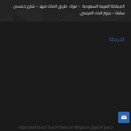
المملكة العربية السعودية – تبوك طريق الملك فهد – شارع خمسين
سابقا – بجوار البنك الفرنسي.
الخريطة
جميع الحقوق محفوظة للجمعية الخيرية لحفظ النعم بتبوك