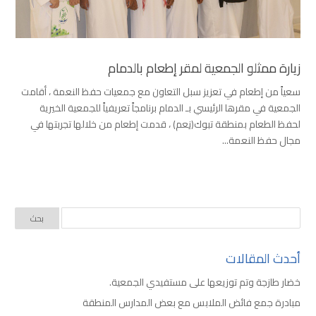
زيارة ممثلو الجمعية لمقر إطعام بالدمام
سعياً من إطعام في تعزيز سبل التعاون مع جمعيات حفظ النعمة ، أقامت
الجمعية في مقرها الرئيسي بـ الدمام برنامجاً تعريفياً للجمعية الخيرية
لحفظ الطعام بمنطقة تبوك(نِعم) ، قدمت إطعام من خلالها تجربتها في
مجال حفظ النعمة...
أحدث المقالات
خضار طازجة وتم توزيعها على مستفيدي الجمعية.
مبادرة جمع فائض الملابس مع بعض المدارس المنطقة