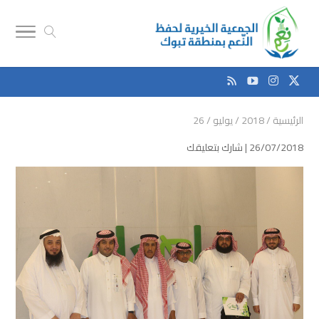
الرئيسية
/
2018
/
يوليو
/
26
26/07/2018 |
شارك بتعليقك