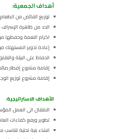
أهداف الجمعية:
توزيع الفائض من الطعام 
الحد من ظاهرة الإسراف 
اكرام النعمة وحفظها من ‏
إعادة تدوير المستهلك من 
الحفاظ على البيئة والتقليل
إقامة مشروع إفطار صائم
إقامة مشروع توزيع الوجبا
الأهداف الاستراتيجية:
الانتقال الى العمل المؤ
تطوير ورفع كفاءات العامل
انشاء بنية تحتية تتناسب 