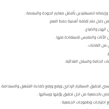
وإيصاله للمستفيدين بأفضل معايير الجودة والسلامة .
من خلال نشر ثقافة أهمية حفظ النعم.
الهدر والضياع .
الأثاث والملابس للاستفادة منها .
 من النفايات .
.
ت الجافة والسلال الغذائية.
سسي لتحقيق الاستقرار الإداري ورفع ورفع كفاءة التشغيل والاستدامة.
ين بالجمعية من اجل تحقيق رؤيتها ورسالتها .
مع احتياجات وطموحات الجمعية .