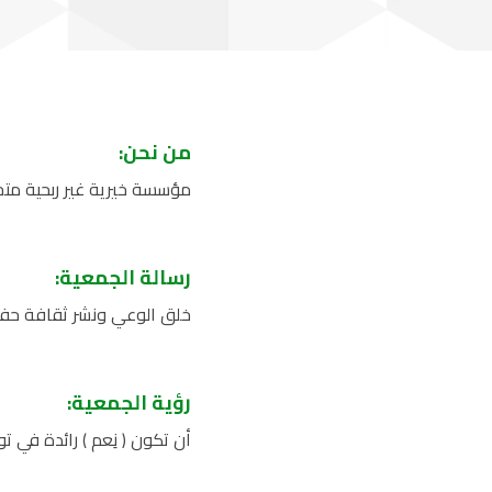
من نحن:
مؤسسة خيرية غير ربحية مت
رسالة الجمعية:
خلق الوعي ونشر ثقافة حفظ ا
رؤية الجمعية:
أن تكون ( نِعم ) رائدة في