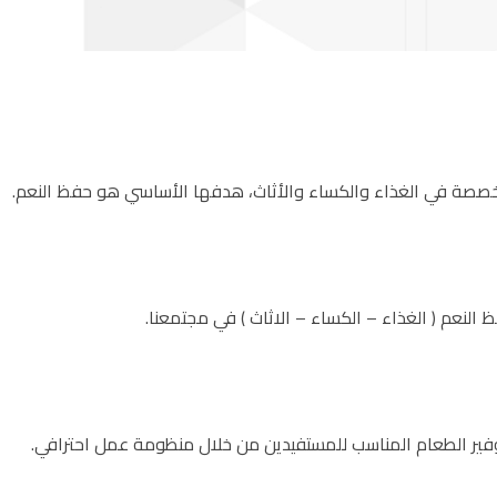
خصصة في الغذاء والكساء والأثاث، هدفها الأساسي هو حفظ النعم.
لنعم ( الغذاء – الكساء – الاثاث ) في مجتمعنا.
 توفير الطعام المناسب للمستفيدين من خلال منظومة عمل احترافي.