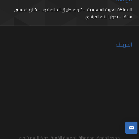
المملكة العربية السعودية – تبوك طريق الملك فهد – شارع خمسين
سابقا – بجوار البنك الفرنسي.
الخريطة
جميع الحقوق محفوظة للجمعية الخيرية لحفظ النعم بتبوك